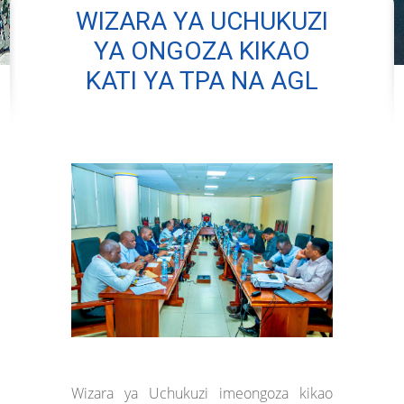
WIZARA YA UCHUKUZI
YA ONGOZA KIKAO
KATI YA TPA NA AGL
Wizara ya Uchukuzi imeongoza kikao