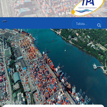
Tafuta
Tafut