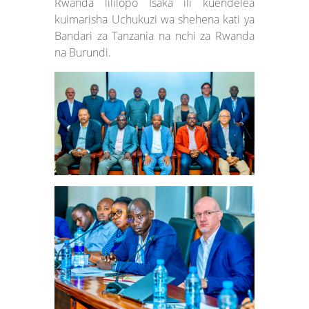
Rwanda lililopo Isaka ili kuendelea
kuimarisha Uchukuzi wa shehena kati ya
Bandari za Tanzania na nchi za Rwanda
na Burundi.