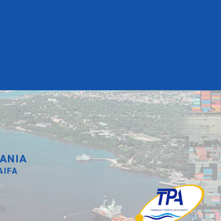
ANIA
AIFA