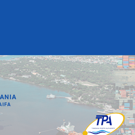
ANIA
AIFA