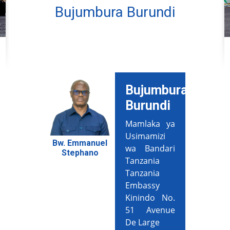
Bujumbura Burundi
Bujumbura,
Burundi
Mamlaka ya
Usimamizi
Bw. Emmanuel
wa Bandari
Stephano
Tanzania
Tanzania
Embassy
Kinindo No.
51 Avenue
De Large