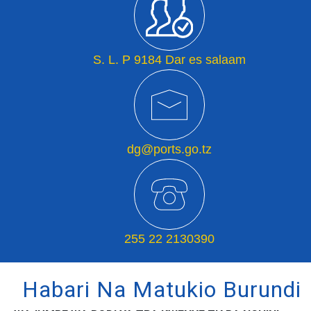
S. L. P 9184 Dar es salaam
dg@ports.go.tz
255 22 2130390
Habari Na Matukio Burundi