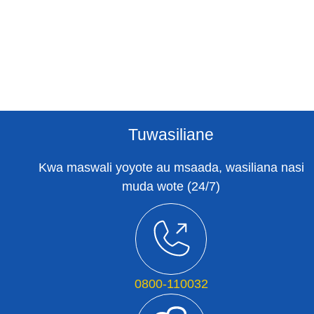
Tuwasiliane
Kwa maswali yoyote au msaada, wasiliana nasi
muda wote (24/7)
0800-110032