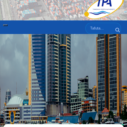
Tafuta
Tafut