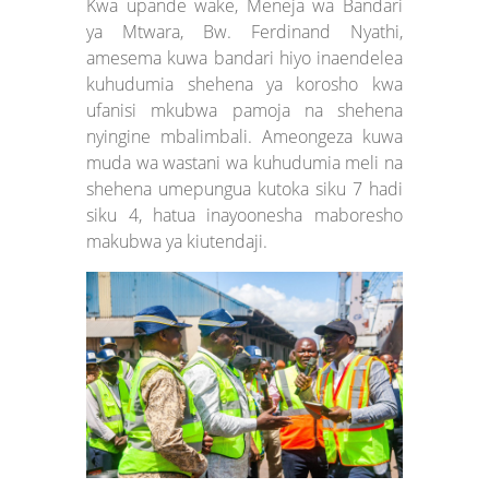
Kwa upande wake, Meneja wa Bandari
ya Mtwara, Bw. Ferdinand Nyathi,
amesema kuwa bandari hiyo inaendelea
kuhudumia shehena ya korosho kwa
ufanisi mkubwa pamoja na shehena
nyingine mbalimbali. Ameongeza kuwa
muda wa wastani wa kuhudumia meli na
shehena umepungua kutoka siku 7 hadi
siku 4, hatua inayoonesha maboresho
makubwa ya kiutendaji.