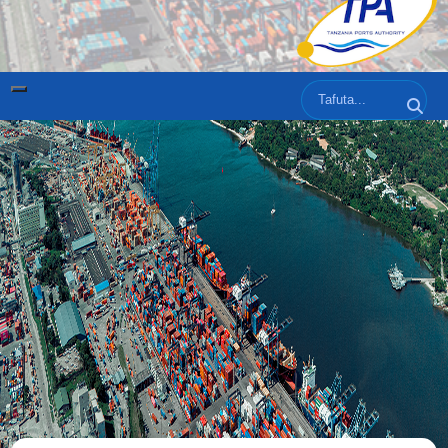
Tafuta
Tafut