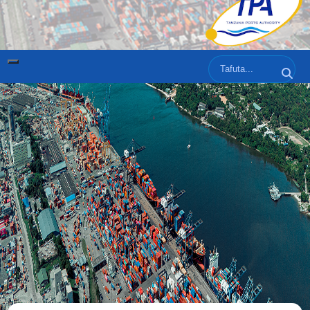
Tafuta
Tafut