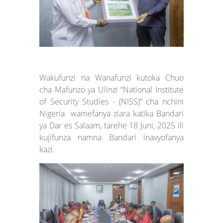
Wakufunzi na Wanafunzi kutoka Chuo
cha Mafunzo ya Ulinzi “National Institute
of Security Studies - (NISS)” cha nchini
Nigeria wamefanya ziara katika Bandari
ya Dar es Salaam, tarehe 18 Juni, 2025 ili
kujifunza namna Bandari inavyofanya
kazi.