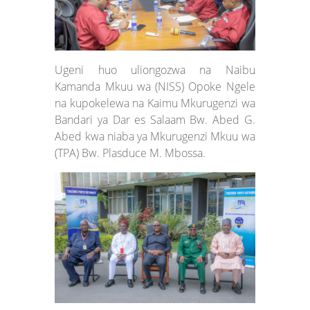
Ugeni huo uliongozwa na Naibu
Kamanda Mkuu wa (NISS) Opoke Ngele
na kupokelewa na Kaimu Mkurugenzi wa
Bandari ya Dar es Salaam Bw. Abed G.
Abed kwa niaba ya Mkurugenzi Mkuu wa
(TPA) Bw. Plasduce M. Mbossa.