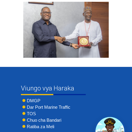
Viungo vya Haraka
DMGP
Dar Port Marine Traffic
TOS
Chuo cha Bandari
Ratiba za Meli