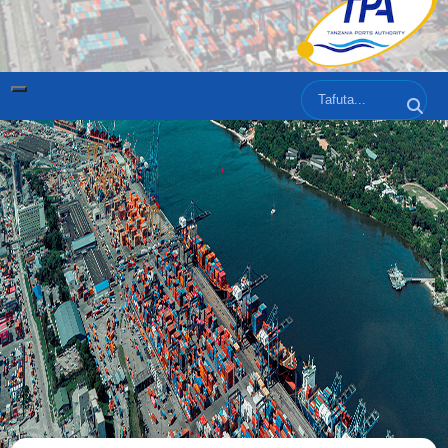
Tafuta
Tafut