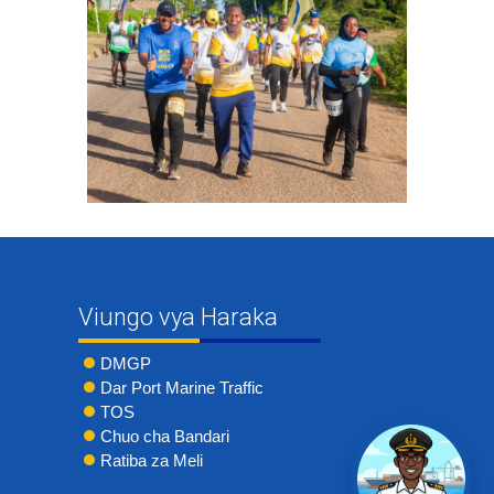
Viungo vya Haraka
DMGP
Dar Port Marine Traffic
TOS
Chuo cha Bandari
Ratiba za Meli