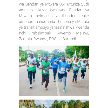
wa Bandari ya Mtwara Bw. Mtunze Sudi
ameeleza kuwa kwa sasa Bandari ya
Mtwara imeimarisha zaidi huduma zake
ambapo inahudumia shehena ya Mafuta
ya transit ambayo yanasafirishwa kwenda
nchi mbalimbali ikiwemo Malawi,
Zambia, Rwanda, DRC na Burundi.