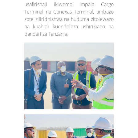
usafirishaji ikiwemo Impala Cargo
Terminal na Conexas Terminal, ambazo
zote ziliridhishwa na huduma zitolewazo
na kuahidi kuendeleza ushirikiano na
bandari za Tanzania.