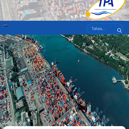
Tafuta
Tafut