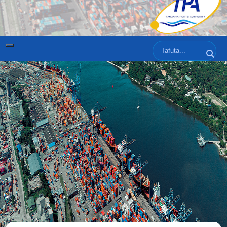
Tafuta
Tafut