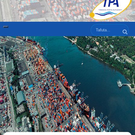
Tafuta
Tafut