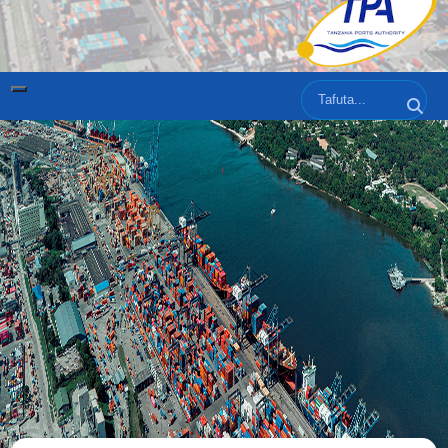
Tafuta
Tafut