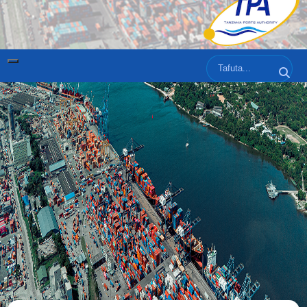
Tafuta
Tafut