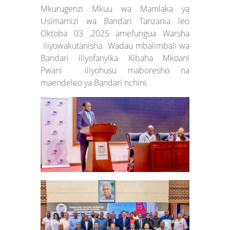
Mkurugenzi Mkuu wa Mamlaka ya
Usimamizi wa Bandari Tanzania leo
Oktoba 03 ,2025 amefungua Warsha
iliyowakutanisha Wadau mbalimbali wa
Bandari iliyofanyika Kibaha Mkoani
Pwani iliyohusu maboresho na
maendeleo ya Bandari nchini.