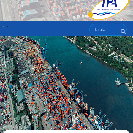
Tafuta
Tafut