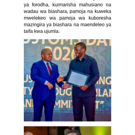
ya forodha, kuimarisha mahusiano na
wadau wa biashara, pamoja na kuweka
mwelekeo wa pamoja wa kuboresha
mazingira ya biashara na maendeleo ya
taifa kwa ujumla.