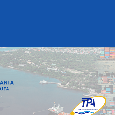
ANIA
AIFA