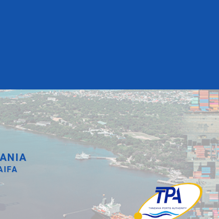
ANIA
AIFA