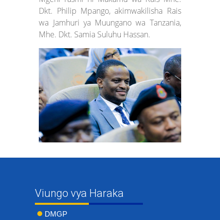
Dkt. Philip Mpango, akimwakilisha Rais
wa Jamhuri ya Muungano wa Tanzania,
Mhe. Dkt. Samia Suluhu Hassan.
Viungo vya Haraka
DMGP