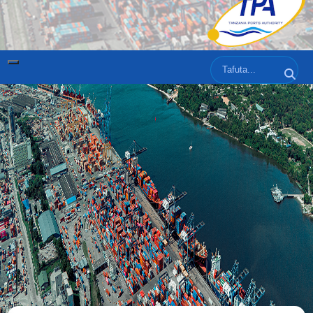
Tafuta
Tafut