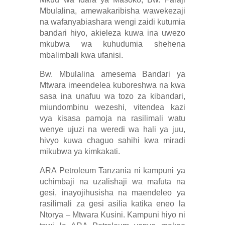
Mbulalina, amewakaribisha wawekezaji
na wafanyabiashara wengi zaidi kutumia
bandari hiyo, akieleza kuwa ina uwezo
mkubwa wa kuhudumia shehena
mbalimbali kwa ufanisi.
Bw. Mbulalina amesema Bandari ya
Mtwara imeendelea kuboreshwa na kwa
sasa ina unafuu wa tozo za kibandari,
miundombinu wezeshi, vitendea kazi
vya kisasa pamoja na rasilimali watu
wenye ujuzi na weredi wa hali ya juu,
hivyo kuwa chaguo sahihi kwa miradi
mikubwa ya kimkakati.
ARA Petroleum Tanzania ni kampuni ya
uchimbaji na uzalishaji wa mafuta na
gesi, inayojihusisha na maendeleo ya
rasilimali za gesi asilia katika eneo la
Ntorya – Mtwara Kusini. Kampuni hiyo ni