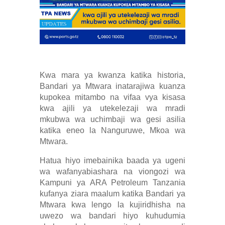
Kwa mara ya kwanza katika historia,
Bandari ya Mtwara inatarajiwa kuanza
kupokea mitambo na vifaa vya kisasa
kwa ajili ya utekelezaji wa mradi
mkubwa wa uchimbaji wa gesi asilia
katika eneo la Nanguruwe, Mkoa wa
Mtwara.
Hatua hiyo imebainika baada ya ugeni
wa wafanyabiashara na viongozi wa
Kampuni ya ARA Petroleum Tanzania
kufanya ziara maalum katika Bandari ya
Mtwara kwa lengo la kujiridhisha na
uwezo wa bandari hiyo kuhudumia