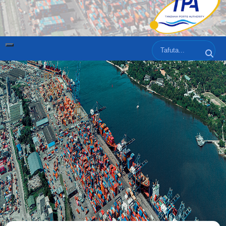
Tafuta
Tafut