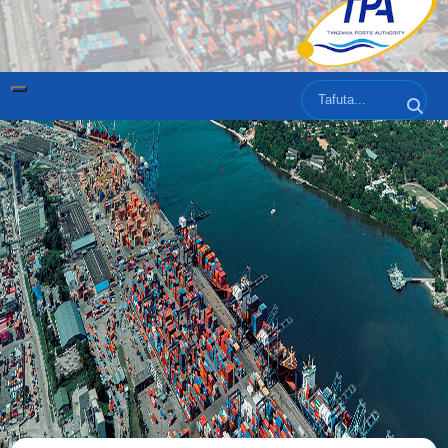
Tafuta
Tafut