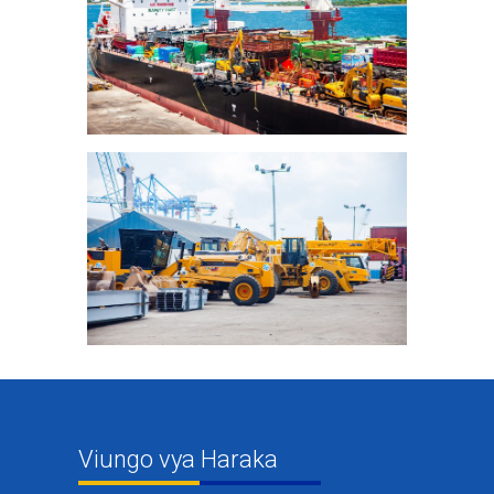
Viungo vya Haraka