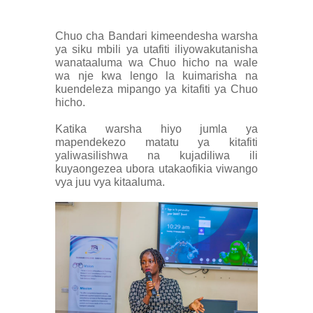
Chuo cha Bandari kimeendesha warsha
ya siku mbili ya utafiti iliyowakutanisha
wanataaluma wa Chuo hicho na wale
wa nje kwa lengo la kuimarisha na
kuendeleza mipango ya kitafiti ya Chuo
hicho.
Katika warsha hiyo jumla ya
mapendekezo matatu ya kitafiti
yaliwasilishwa na kujadiliwa ili
kuyaongezea ubora utakaofikia viwango
vya juu vya kitaaluma.