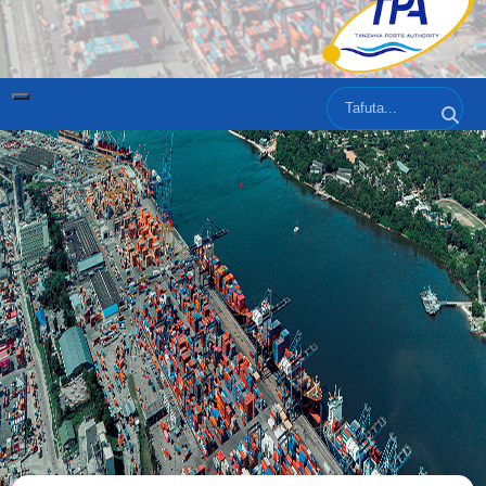
Tafuta
Tafut