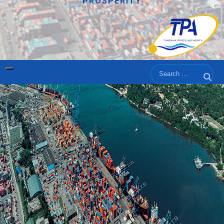
PROSPERITY
Search
Sear