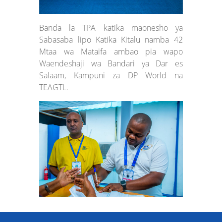
Banda la TPA katika maonesho ya
Sabasaba lipo Katika Kitalu namba 42
Mtaa wa Mataifa ambao pia wapo
Waendeshaji wa Bandari ya Dar es
Salaam, Kampuni za DP World na
TEAGTL.