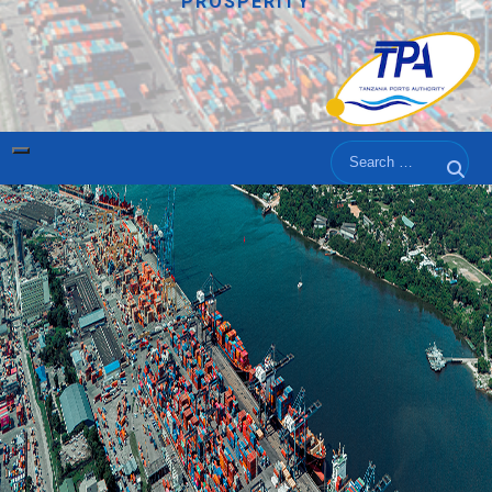
PROSPERITY
Search
Sear