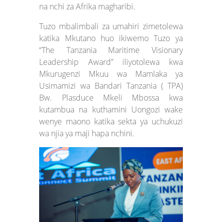
na nchi za Afrika magharibi.
Tuzo mbalimbali za umahiri zimetolewa
katika Mkutano huo ikiwemo Tuzo ya
“The Tanzania Maritime Visionary
Leadership Award” iliyotolewa kwa
Mkurugenzi Mkuu wa Mamlaka ya
Usimamizi wa Bandari Tanzania ( TPA)
Bw. Plasduce Mkeli Mbossa kwa
kutambua na kuthamini Uongozi wake
wenye maono katika sekta ya uchukuzi
wa njia ya maji hapa nchini.