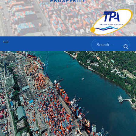
PROSPERITY
Search
Sear