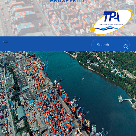
PROSPERITY
Search
Sear