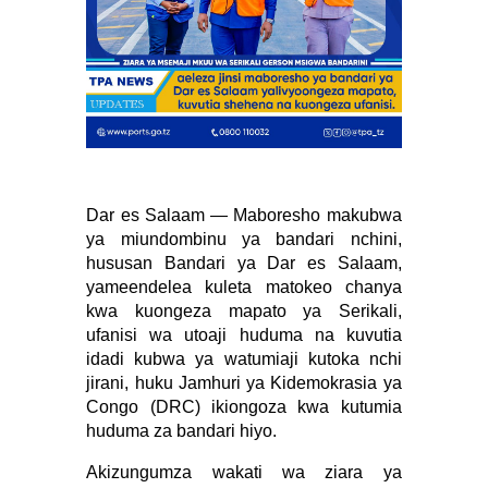
Dar es Salaam — Maboresho makubwa
ya miundombinu ya bandari nchini,
hususan Bandari ya Dar es Salaam,
yameendelea kuleta matokeo chanya
kwa kuongeza mapato ya Serikali,
ufanisi wa utoaji huduma na kuvutia
idadi kubwa ya watumiaji kutoka nchi
jirani, huku Jamhuri ya Kidemokrasia ya
Congo (DRC) ikiongoza kwa kutumia
huduma za bandari hiyo.
Akizungumza wakati wa ziara ya