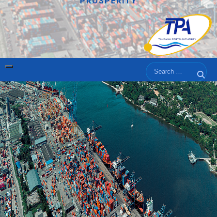
PROSPERITY
Search
Sear