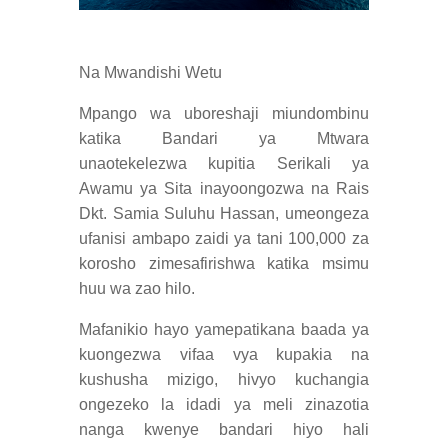
Na Mwandishi Wetu
Mpango wa uboreshaji miundombinu
katika Bandari ya Mtwara
unaotekelezwa kupitia Serikali ya
Awamu ya Sita inayoongozwa na Rais
Dkt. Samia Suluhu Hassan, umeongeza
ufanisi ambapo zaidi ya tani 100,000 za
korosho zimesafirishwa katika msimu
huu wa zao hilo.
Mafanikio hayo yamepatikana baada ya
kuongezwa vifaa vya kupakia na
kushusha mizigo, hivyo kuchangia
ongezeko la idadi ya meli zinazotia
nanga kwenye bandari hiyo hali