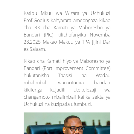
Katibu Mkuu wa Wizara ya Uchukuzi
Prof.Godius Kahyarara ameongoza kikao
cha 33 cha Kamati ya Maboresho ya
Bandari (PIC) kilichofanyika Novemba
28,2025 Makao Makuu ya TPA jijini Dar
es Salaam.
Kikao cha Kamati hiyo ya Maboresho ya
Bandari (Port Improvement Committee)
hukutanisha Taasisi na Wadau
mbalimbali wanaotumia bandari
kikilenga kujadili utekelezaji wa
changamoto mbalimbali katika sekta ya
Uchukuzi na kuzipatia ufumbuzi.