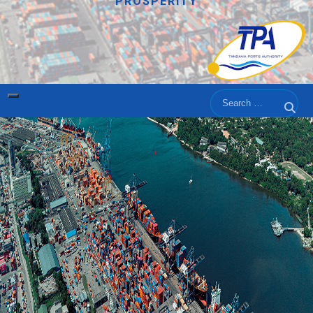
PROSPERITY
Search
Sear