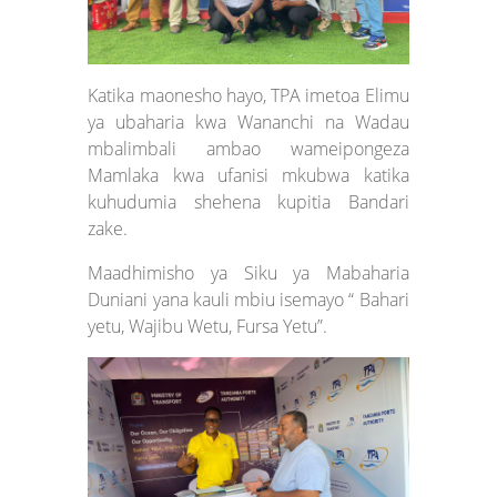
Katika maonesho hayo, TPA imetoa Elimu
ya ubaharia kwa Wananchi na Wadau
mbalimbali ambao wameipongeza
Mamlaka kwa ufanisi mkubwa katika
kuhudumia shehena kupitia Bandari
zake.
Maadhimisho ya Siku ya Mabaharia
Duniani yana kauli mbiu isemayo “ Bahari
yetu, Wajibu Wetu, Fursa Yetu”.