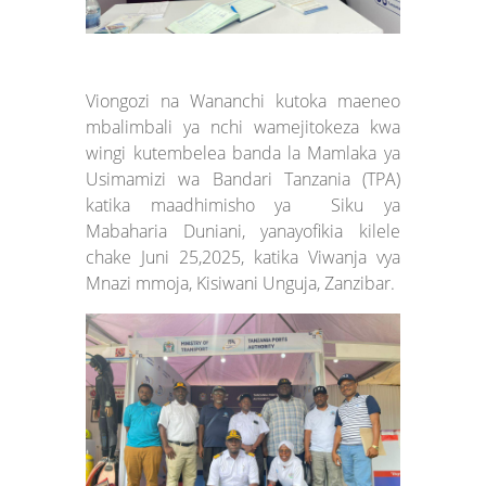
Viongozi na Wananchi kutoka maeneo
mbalimbali ya nchi wamejitokeza kwa
wingi kutembelea banda la Mamlaka ya
Usimamizi wa Bandari Tanzania (TPA)
katika maadhimisho ya Siku ya
Mabaharia Duniani, yanayofikia kilele
chake Juni 25,2025, katika Viwanja vya
Mnazi mmoja, Kisiwani Unguja, Zanzibar.