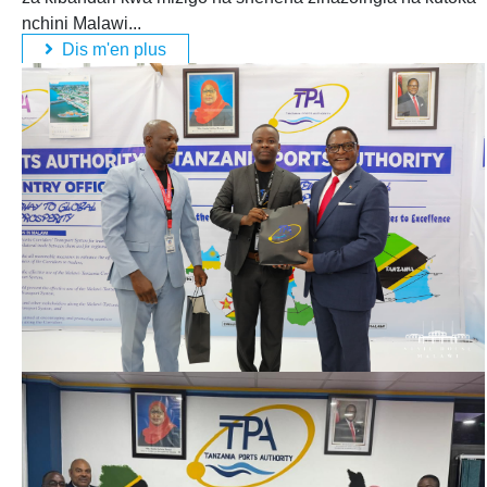
nchini Malawi...
Dis m'en plus