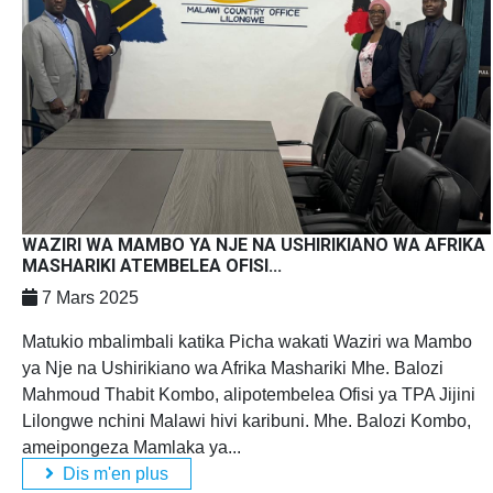
WAZIRI WA MAMBO YA NJE NA USHIRIKIANO WA AFRIKA
MASHARIKI ATEMBELEA OFISI...
7 Mars 2025
Matukio mbalimbali katika Picha wakati Waziri wa Mambo
ya Nje na Ushirikiano wa Afrika Mashariki Mhe. Balozi
Mahmoud Thabit Kombo, alipotembelea Ofisi ya TPA Jijini
Lilongwe nchini Malawi hivi karibuni. Mhe. Balozi Kombo,
ameipongeza Mamlaka ya...
Dis m'en plus