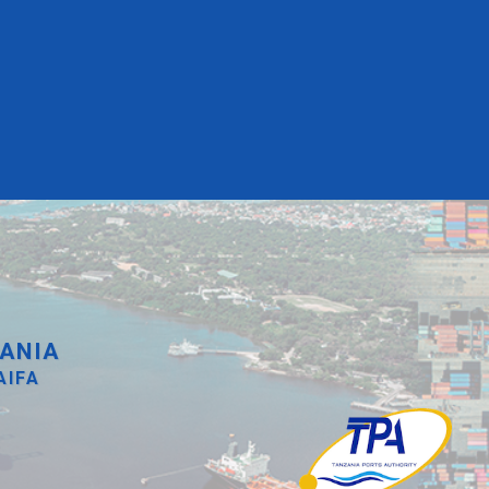
ANIA
AIFA