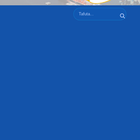
Tafuta
Tafuta